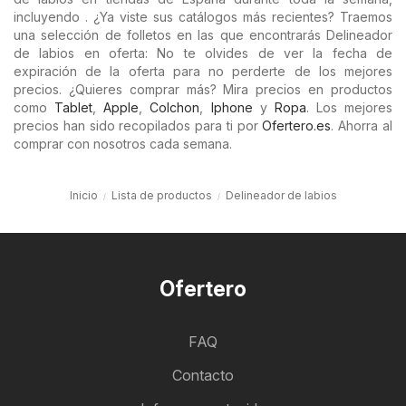
incluyendo . ¿Ya viste sus catálogos más recientes? Traemos
una selección de folletos en las que encontrarás Delineador
de labios en oferta: No te olvides de ver la fecha de
expiración de la oferta para no perderte de los mejores
precios. ¿Quieres comprar más? Mira precios en productos
como
Tablet
,
Apple
,
Colchon
,
Iphone
y
Ropa
. Los mejores
precios han sido recopilados para ti por
Ofertero.es
. Ahorra al
comprar con nosotros cada semana.
Inicio
Lista de productos
Delineador de labios
Ofertero
FAQ
Contacto