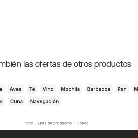
mbién las ofertas de otros productos
a
Aves
Té
Vino
Mochila
Barbacoa
Pan
M
as
Cuna
Navegación
Inicio
Lista de productos
Coñac