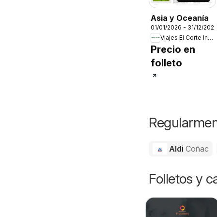
Asia y Oceanía
01/01/2026 - 31/12/202
Viajes El Corte Inglés
Precio en
folleto
Regularment
Aldi
Coñac
Folletos y 