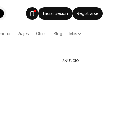
Iniciar sesión
Registrarse
mería
Viajes
Otros
Blog
Más
ANUNCIO