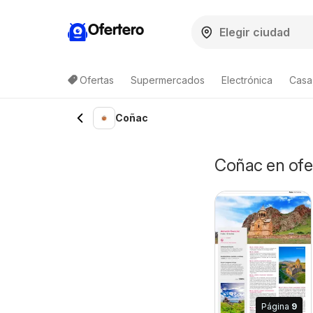
Ofertero
Ofertas
Supermercados
Electrónica
Casa,
Coñac
Coñac en ofer
Página
9