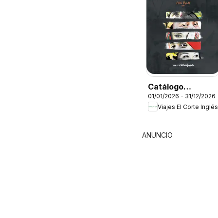
Catálogo
01/01/2026 - 31/12/2026
Tourmundial
Viajes El Corte Inglés
Premium
ANUNCIO