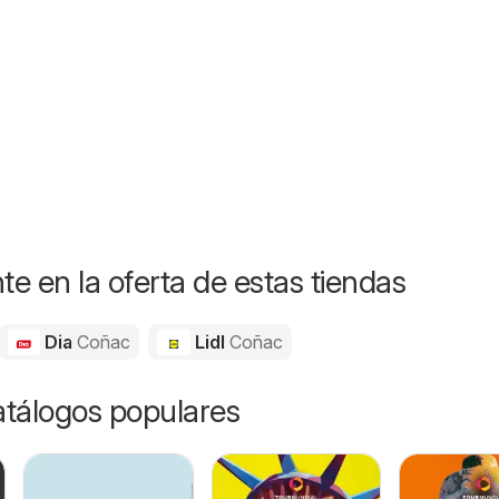
6
e en la oferta de estas tiendas
Dia
Coñac
Lidl
Coñac
catálogos populares