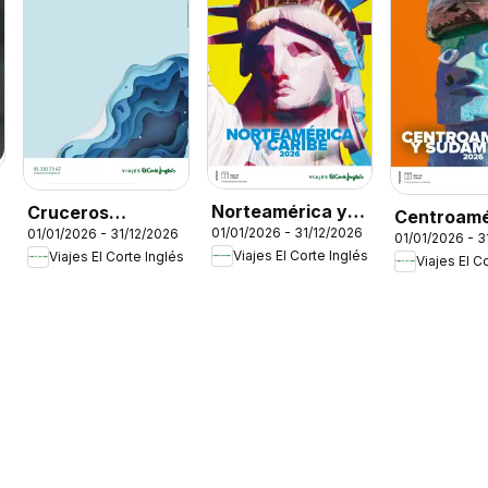
Norteamérica y
Cruceros
Centroamé
01/01/2026 - 31/12/2026
01/01/2026 - 31/12/2026
Caribe
marítimos
01/01/2026 - 3
Sudaméri
Viajes El Corte Inglés
Viajes El Corte Inglés
Viajes El C