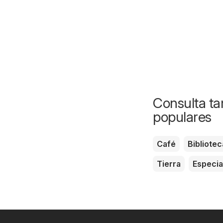
Consulta ta
populares
Café
Bibliotec
Tierra
Especi