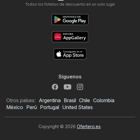
Todos los folletos de descuento en un solo lugar
Síguenos
Otros países:
Argentina
Brasil
Chile
Colombia
México
Perú
Portugal
United States
Copyright © 2026
Ofertero.es
.