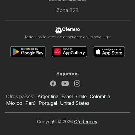
Zona B2B
Ofertero
Todos los folletos de descuento en un solo lugar
Síguenos
Otros países:
Argentina
Brasil
Chile
Colombia
México
Perú
Portugal
United States
Copyright © 2026
Ofertero.es
.