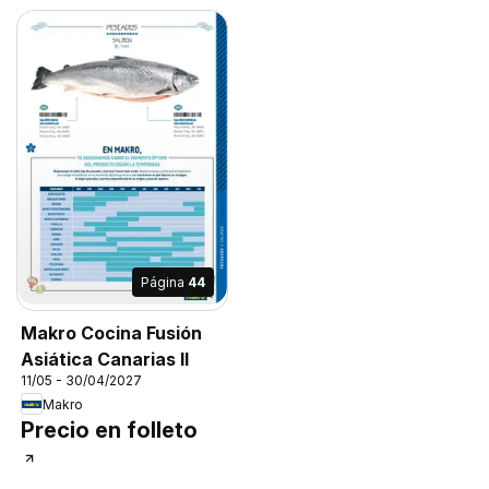
Página
44
Makro Cocina Fusión
Asiática Canarias II
11/05 - 30/04/2027
Makro
Precio en folleto