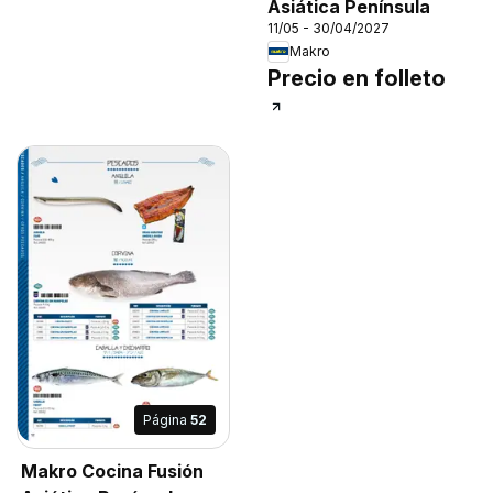
Asiática Península
11/05 - 30/04/2027
Makro
Precio en folleto
Página
52
Makro Cocina Fusión