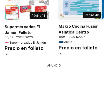
Página
40
Página
18
Makro Cocina Fusión
Supermercados El
Asiática Centro
Jamón Folleto
11/05 - 30/04/2027
30/07 - 26/08/2026
Makro
Supermercados El Jamón
Precio en folleto
Precio en folleto
ANUNCIO