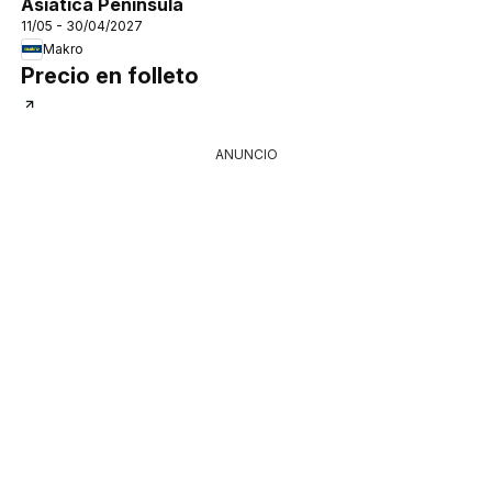
Asiática Península
11/05 - 30/04/2027
Makro
Precio en folleto
ANUNCIO