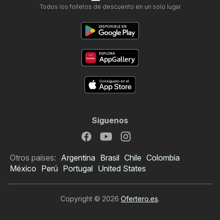
Todos los folletos de descuento en un solo lugar
Síguenos
Otros países:
Argentina
Brasil
Chile
Colombia
México
Perú
Portugal
United States
Copyright © 2026
Ofertero.es
.