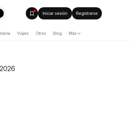
Iniciar sesión
Registrarse
mería
Viajes
Otros
Blog
Más
 2026