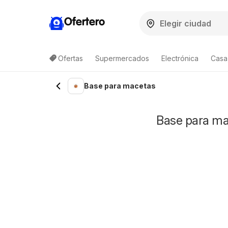
Ofertero
Ofertas
Supermercados
Electrónica
Casa,
Base para macetas
Base para ma