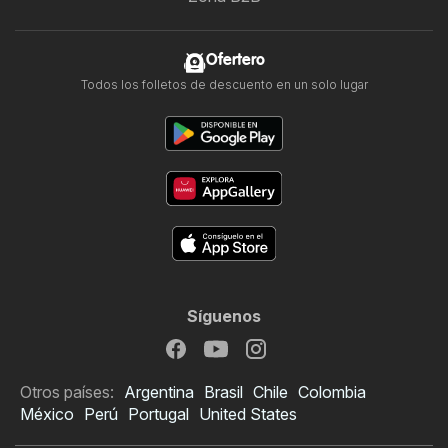
Ofertero
Todos los folletos de descuento en un solo lugar
Síguenos
Otros países:
Argentina
Brasil
Chile
Colombia
México
Perú
Portugal
United States