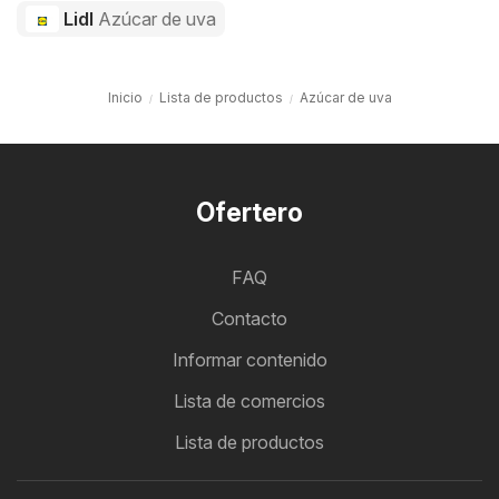
Lidl
Azúcar de uva
Inicio
Lista de productos
Azúcar de uva
Ofertero
FAQ
Contacto
Informar contenido
Lista de comercios
Lista de productos