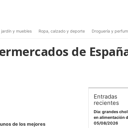
 jardín y muebles
Ropa, calzado y deporte
Droguería y perfum
permercados de Españ
Entradas
recientes
Dia: grandes chol
en alimentación 
05/08/2026
gunos de los mejores