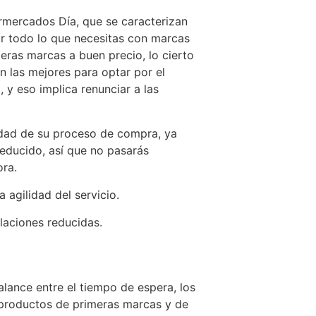
ermercados Día, que se caracterizan
r todo lo que necesitas con marcas
ras marcas a buen precio, lo cierto
n las mejores para optar por el
 y eso implica renunciar a las
idad de su proceso de compra, ya
reducido, así que no pasarás
ora.
agilidad del servicio.
laciones reducidas.
ance entre el tiempo de espera, los
productos de primeras marcas y de