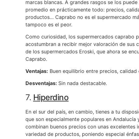
marcas blancas. A grandes rasgos se los pued
promedio en prácticamente todo: precios, calidad
productos… Caprabo no es el supermercado má
tampoco es el peor.
Como curiosidad, los supermercados caprabo pr
acostumbran a recibir mejor valoración de sus cl
de los supermercados Eroski, que ahora se encu
Caprabo.
Ventajas:
Buen equilibrio entre precios, calidad 
Desventajas:
Sin nada destacable.
7.
Hiperdino
En el sur del país, en cambio, tienes a tu disp
que son especialmente populares en Andalucía 
combinan buenos precios con unas excelentes i
variedad de productos, poniendo especial énfas