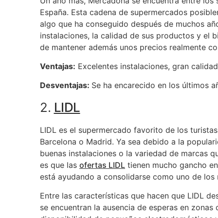
Un año más, Mercadona se encuentra entre los
España. Esta cadena de supermercados posiblem
algo que ha conseguido después de muchos año
instalaciones, la calidad de sus productos y el 
de mantener además unos precios realmente co
Ventajas:
Excelentes instalaciones, gran calida
Desventajas:
Se ha encarecido en los últimos a
2.
LIDL
LIDL es el supermercado favorito de los turista
Barcelona o Madrid. Ya sea debido a la popular
buenas instalaciones o la variedad de marcas que
es que las
ofertas LIDL
tienen mucho gancho entr
está ayudando a consolidarse como uno de los
Entre las características que hacen que LIDL d
se encuentran la ausencia de esperas en zonas c