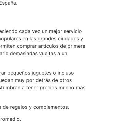
 España.
eciendo cada vez un mejor servicio
opulares en las grandes ciudades y
rmiten comprar artículos de primera
arle demasiadas vueltas a un
rar pequeños juguetes o incluso
quedan muy por detrás de otros
ostumbran a tener precios mucho más
os de regalos y complementos.
promedio.