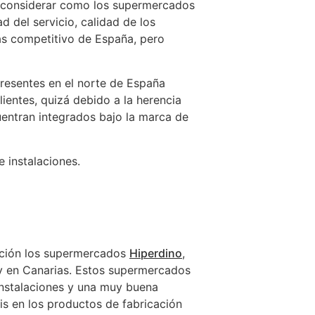
e considerar como los supermercados
 del servicio, calidad de los
s competitivo de España, pero
esentes en el norte de España
ientes, quizá debido a la herencia
entran integrados bajo la marca de
e instalaciones.
osición los supermercados
Hiperdino
,
y en Canarias. Estos supermercados
nstalaciones y una muy buena
is en los productos de fabricación