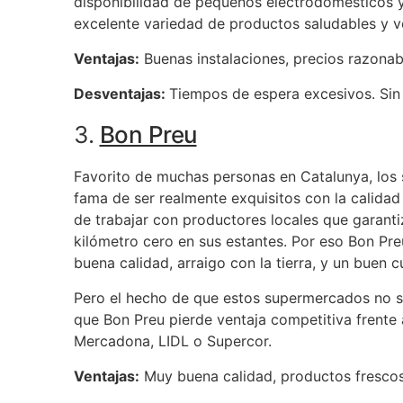
disponibilidad de pequeños electrodomésticos y
excelente variedad de productos saludables y v
Ventajas:
Buenas instalaciones, precios razonab
Desventajas:
Tiempos de espera excesivos. Sin
3.
Bon Preu
Favorito de muchas personas en Catalunya, los
fama de ser realmente exquisitos con la calidad
de trabajar con productores locales que garanti
kilómetro cero en sus estantes. Por eso Bon Pr
buena calidad, arraigo con la tierra, y un buen c
Pero el hecho de que estos supermercados no 
que Bon Preu pierde ventaja competitiva frente 
Mercadona, LIDL o Supercor.
Ventajas:
Muy buena calidad, productos frescos