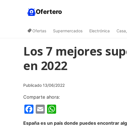
Ofertero
Ofertas
Supermercados
Electrónica
Casa,
Los 7 mejores su
en 2022
Publicado 13/06/2022
Comparte ahora:
Facebook
Email
WhatsApp
España es un país donde puedes encontrar al