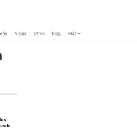
ería
Viajes
Otros
Blog
Más
a
los
desde