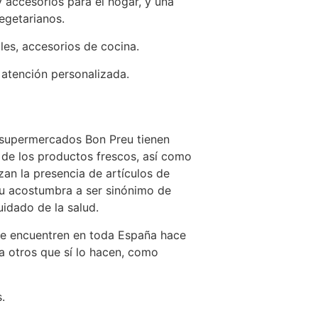
 accesorios para el hogar, y una
egetarianos.
les, accesorios de cocina.
 atención personalizada.
 supermercados Bon Preu tienen
 de los productos frescos, así como
zan la presencia de artículos de
eu acostumbra a ser sinónimo de
uidado de la salud.
se encuentren en toda España hace
a otros que sí lo hacen, como
.