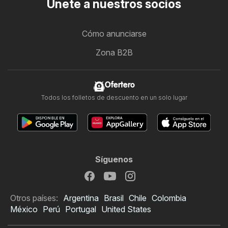
Únete a nuestros socios
Cómo anunciarse
Zona B2B
Ofertero
Todos los folletos de descuento en un solo lugar
Síguenos
Otros países:
Argentina
Brasil
Chile
Colombia
México
Perú
Portugal
United States