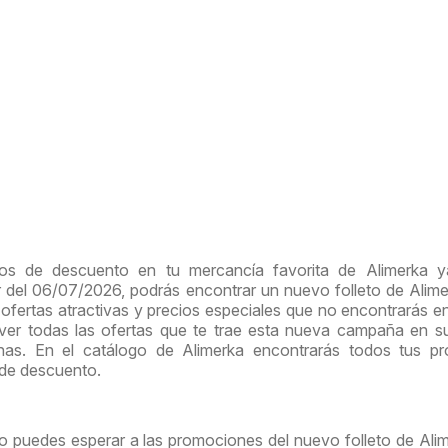
os de descuento en tu mercancía favorita de Alimerka y
ir del 06/07/2026, podrás encontrar un nuevo folleto de Alim
ofertas atractivas y precios especiales que no encontrarás e
 ver todas las ofertas que te trae esta nueva campaña en 
inas. En el catálogo de Alimerka encontrarás todos tus p
 de descuento.
o puedes esperar a las promociones del nuevo folleto de Alim