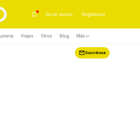
Iniciar sesión
Registrarse
fumería
Viajes
Otros
Blog
Más
Suscríbase