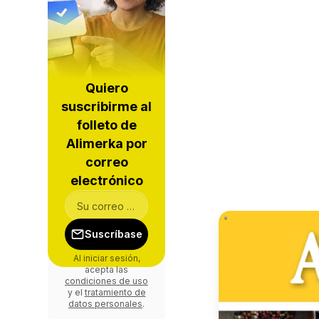
Quiero
suscribirme al
folleto de
Alimerka por
correo
electrónico
Suscríbase
Al iniciar sesión,
acepta las
condiciones de uso
y el
tratamiento de
datos personales
.