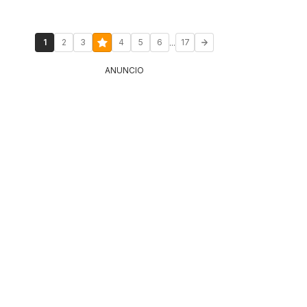
...
1
2
3
4
5
6
17
ANUNCIO