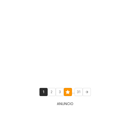
...
1
2
3
31
ANUNCIO