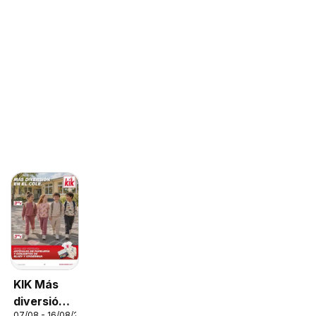
KIK Más
diversión
07/08 - 16/08/2026