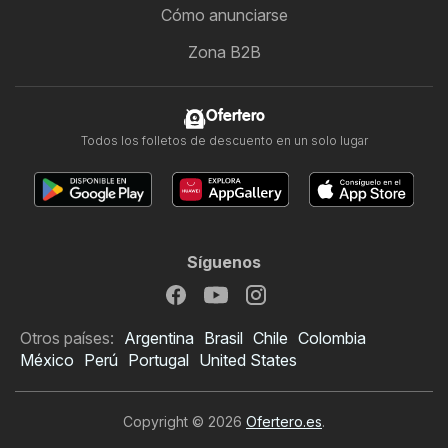
Cómo anunciarse
Zona B2B
Ofertero
Todos los folletos de descuento en un solo lugar
Síguenos
Otros países:
Argentina
Brasil
Chile
Colombia
México
Perú
Portugal
United States
Copyright © 2026
Ofertero.es
.