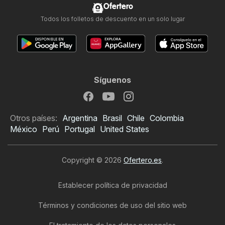
Ofertero
Todos los folletos de descuento en un solo lugar
Síguenos
Otros países:
Argentina
Brasil
Chile
Colombia
México
Perú
Portugal
United States
Copyright © 2026
Ofertero.es
.
Establecer política de privacidad
Términos y condiciones de uso del sitio web