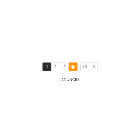
...
1
2
3
46
ANUNCIO