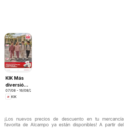
KIK Más
diversión
07/08 - 16/08/2026
en el cole
KIK
¡Los nuevos precios de descuento en tu mercancía
favorita de Alcampo ya están disponibles! A partir del