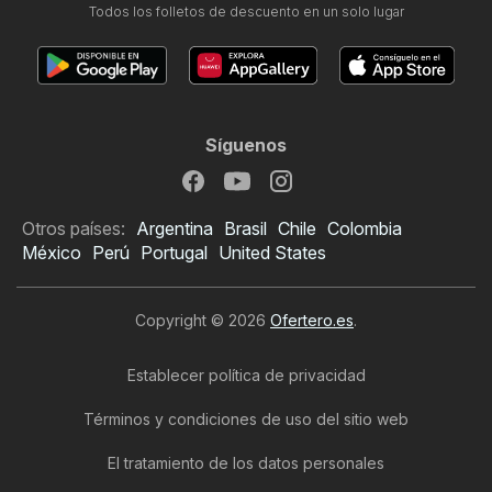
Todos los folletos de descuento en un solo lugar
Síguenos
Otros países:
Argentina
Brasil
Chile
Colombia
México
Perú
Portugal
United States
Copyright © 2026
Ofertero.es
.
Establecer política de privacidad
Términos y condiciones de uso del sitio web
El tratamiento de los datos personales
Folleto de Alcampo