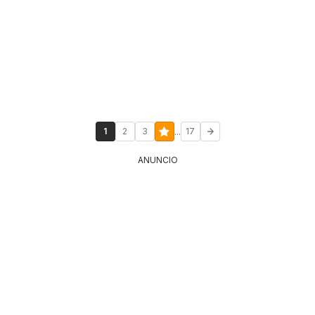
...
1
2
3
17
ANUNCIO