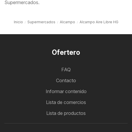
Supermercados.
Inicio
Supermercados
Alcampo
Alcampo Aire Libre HG
Ofertero
FAQ
Contacto
Informar contenido
Lista de comercios
Lista de productos