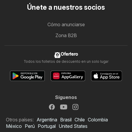
Únete a nuestros socios
Cómo anunciarse
Zona B2B
Ofertero
Todos los folletos de descuento en un solo lugar
Síguenos
Otros países:
Argentina
Brasil
Chile
Colombia
México
Perú
Portugal
United States