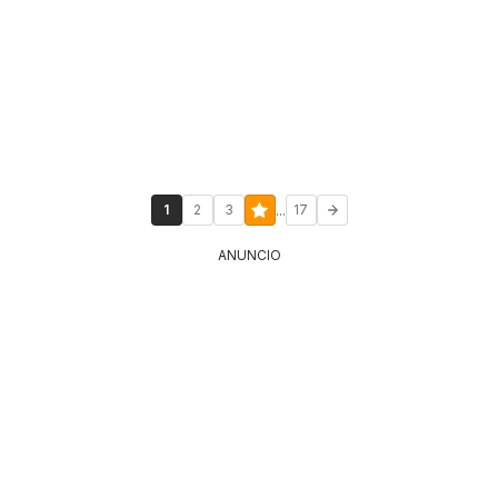
...
1
2
3
17
ANUNCIO