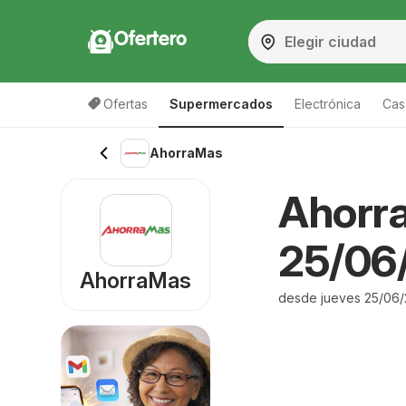
Ofertero
Ofertas
Supermercados
Electrónica
Cas
AhorraMas
Ahorra
25/06
AhorraMas
desde jueves 25/06/