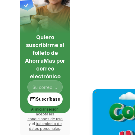
Quiero
suscribirme al
folleto de
AhorraMas por
correo
electrónico
Suscríbase
Al iniciar sesión,
acepta las
condiciones de uso
y el
tratamiento de
datos personales
.