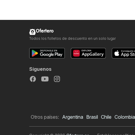
Ofertero
Todos los folletos de descuento en un solo lugar
Síguenos
Otros países:
Argentina
Brasil
Chile
Colombia