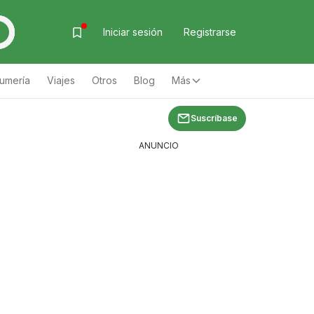
Iniciar sesión
Registrarse
fumería
Viajes
Otros
Blog
Más
Suscríbase
ANUNCIO