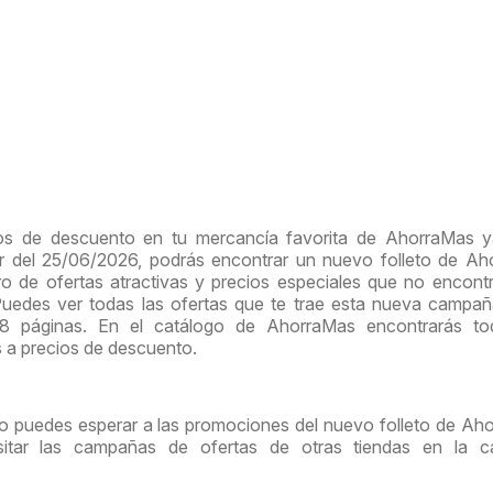
os de descuento en tu mercancía favorita de AhorraMas y
tir del 25/06/2026, podrás encontrar un nuevo folleto de A
 de ofertas atractivas y precios especiales que no encont
Puedes ver todas las ofertas que te trae esta nueva campa
 8 páginas. En el catálogo de AhorraMas encontrarás to
s a precios de descuento.
no puedes esperar a las promociones del nuevo folleto de Ah
sitar las campañas de ofertas de otras tiendas en la ca