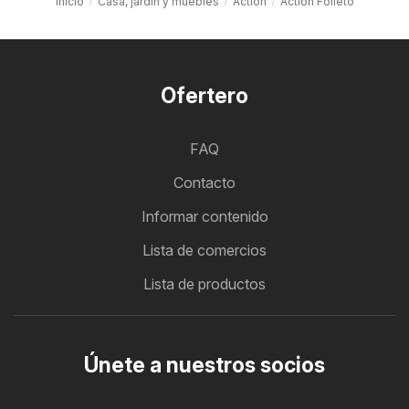
Inicio
Casa, jardín y muebles
Action
Action Folleto
Ofertero
FAQ
Contacto
Informar contenido
Lista de comercios
Lista de productos
Únete a nuestros socios