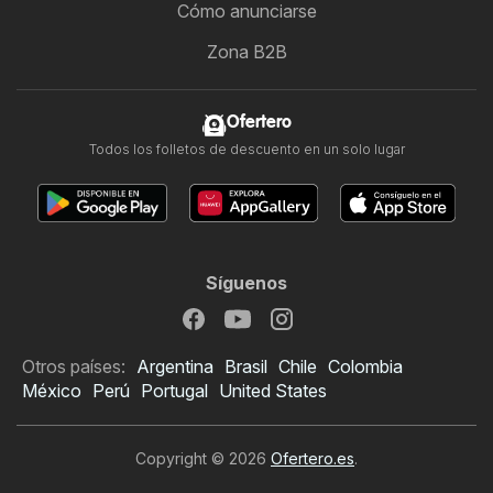
Cómo anunciarse
Zona B2B
Ofertero
Todos los folletos de descuento en un solo lugar
Síguenos
Otros países:
Argentina
Brasil
Chile
Colombia
México
Perú
Portugal
United States
Copyright © 2026
Ofertero.es
.