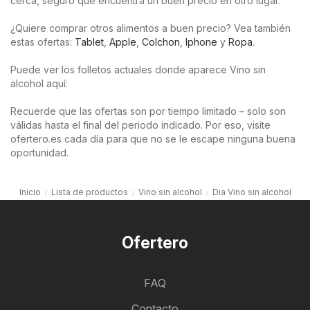
cerca, seguro que encuentra un buen precio en otro lugar.
¿Quiere comprar otros alimentos a buen precio? Vea también
estas ofertas:
Tablet
,
Apple
,
Colchon
,
Iphone
y
Ropa
.
Puede ver los folletos actuales donde aparece Vino sin
alcohol aquí:
Recuerde que las ofertas son por tiempo limitado – solo son
válidas hasta el final del periodo indicado. Por eso, visite
ofertero.es cada día para que no se le escape ninguna buena
oportunidad.
Inicio
Lista de productos
Vino sin alcohol
Dia Vino sin alcohol
Ofertero
FAQ
Contacto