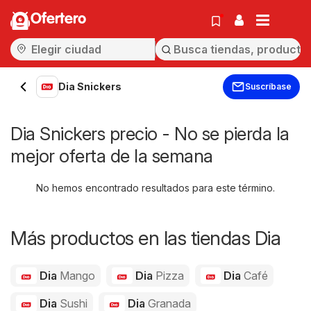
Ofertero
Dia Snickers
Suscríbase
Dia Snickers precio - No se pierda la
mejor oferta de la semana
No hemos encontrado resultados para este término.
Más productos en las tiendas Dia
Dia
Mango
Dia
Pizza
Dia
Café
Dia
Sushi
Dia
Granada