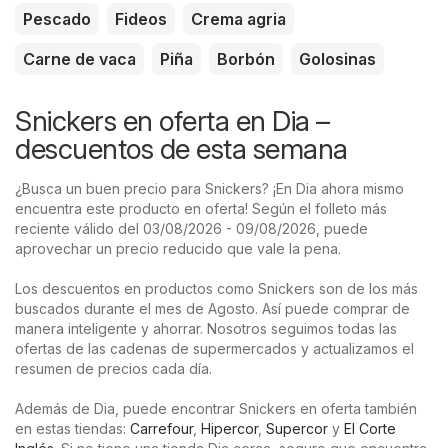
Pescado
Fideos
Crema agria
Carne de vaca
Piña
Borbón
Golosinas
Snickers en oferta en Dia –
descuentos de esta semana
¿Busca un buen precio para Snickers? ¡En Dia ahora mismo
encuentra este producto en oferta! Según el folleto más
reciente válido del 03/08/2026 - 09/08/2026, puede
aprovechar un precio reducido que vale la pena.
Los descuentos en productos como Snickers son de los más
buscados durante el mes de Agosto. Así puede comprar de
manera inteligente y ahorrar. Nosotros seguimos todas las
ofertas de las cadenas de supermercados y actualizamos el
resumen de precios cada día.
Además de Dia, puede encontrar Snickers en oferta también
en estas tiendas:
Carrefour
,
Hipercor
,
Supercor
y
El Corte