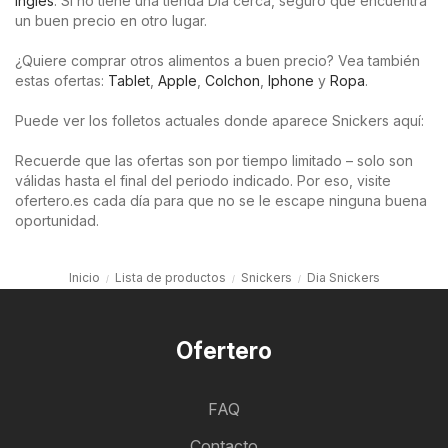
Inglés
. Si no tiene una tienda Dia cerca, seguro que encuentra
un buen precio en otro lugar.
¿Quiere comprar otros alimentos a buen precio? Vea también
estas ofertas:
Tablet
,
Apple
,
Colchon
,
Iphone
y
Ropa
.
Puede ver los folletos actuales donde aparece Snickers aquí:
Recuerde que las ofertas son por tiempo limitado – solo son
válidas hasta el final del periodo indicado. Por eso, visite
ofertero.es cada día para que no se le escape ninguna buena
oportunidad.
Inicio
Lista de productos
Snickers
Dia Snickers
Ofertero
FAQ
Contacto