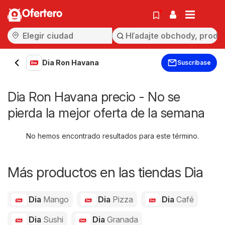
Ofertero
Dia Ron Havana
Suscríbase
Dia Ron Havana precio - No se
pierda la mejor oferta de la semana
No hemos encontrado resultados para este término.
Más productos en las tiendas Dia
Dia
Mango
Dia
Pizza
Dia
Café
Dia
Sushi
Dia
Granada