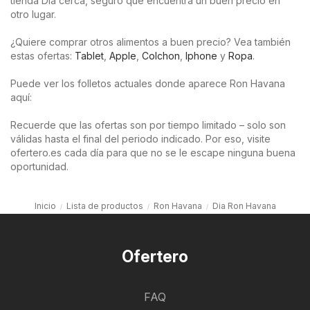
tienda Dia cerca, seguro que encuentra un buen precio en
otro lugar.
¿Quiere comprar otros alimentos a buen precio? Vea también
estas ofertas:
Tablet
,
Apple
,
Colchon
,
Iphone
y
Ropa
.
Puede ver los folletos actuales donde aparece Ron Havana
aquí:
Recuerde que las ofertas son por tiempo limitado – solo son
válidas hasta el final del periodo indicado. Por eso, visite
ofertero.es cada día para que no se le escape ninguna buena
oportunidad.
Inicio
Lista de productos
Ron Havana
Dia Ron Havana
Ofertero
FAQ