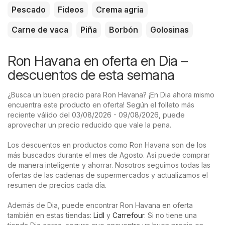
Pescado
Fideos
Crema agria
Carne de vaca
Piña
Borbón
Golosinas
Ron Havana en oferta en Dia –
descuentos de esta semana
¿Busca un buen precio para Ron Havana? ¡En Dia ahora mismo
encuentra este producto en oferta! Según el folleto más
reciente válido del 03/08/2026 - 09/08/2026, puede
aprovechar un precio reducido que vale la pena.
Los descuentos en productos como Ron Havana son de los
más buscados durante el mes de Agosto. Así puede comprar
de manera inteligente y ahorrar. Nosotros seguimos todas las
ofertas de las cadenas de supermercados y actualizamos el
resumen de precios cada día.
Además de Dia, puede encontrar Ron Havana en oferta
también en estas tiendas:
Lidl
y
Carrefour
. Si no tiene una