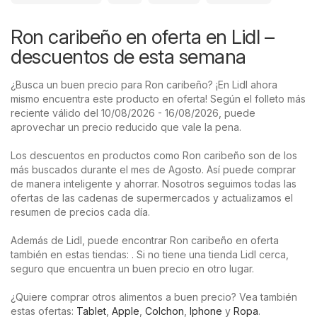
Ron caribeño en oferta en Lidl –
descuentos de esta semana
¿Busca un buen precio para Ron caribeño? ¡En Lidl ahora
mismo encuentra este producto en oferta! Según el folleto más
reciente válido del 10/08/2026 - 16/08/2026, puede
aprovechar un precio reducido que vale la pena.
Los descuentos en productos como Ron caribeño son de los
más buscados durante el mes de Agosto. Así puede comprar
de manera inteligente y ahorrar. Nosotros seguimos todas las
ofertas de las cadenas de supermercados y actualizamos el
resumen de precios cada día.
Además de Lidl, puede encontrar Ron caribeño en oferta
también en estas tiendas: . Si no tiene una tienda Lidl cerca,
seguro que encuentra un buen precio en otro lugar.
¿Quiere comprar otros alimentos a buen precio? Vea también
estas ofertas:
Tablet
,
Apple
,
Colchon
,
Iphone
y
Ropa
.