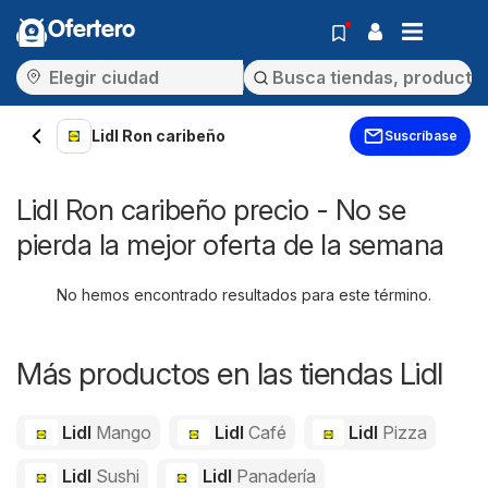
Ofertero
Lidl Ron caribeño
Suscríbase
Lidl Ron caribeño precio - No se
pierda la mejor oferta de la semana
No hemos encontrado resultados para este término.
Más productos en las tiendas Lidl
Lidl
Mango
Lidl
Café
Lidl
Pizza
Lidl
Sushi
Lidl
Panadería