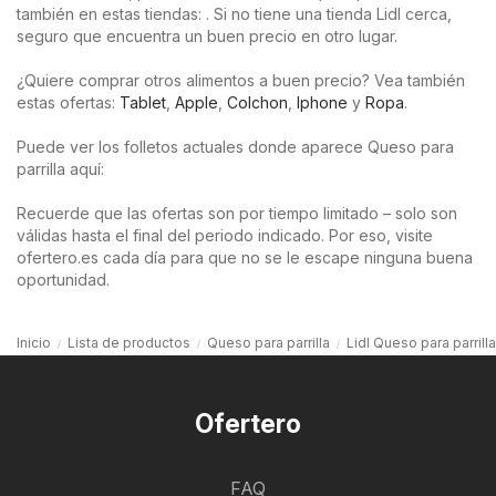
también en estas tiendas: . Si no tiene una tienda Lidl cerca,
seguro que encuentra un buen precio en otro lugar.
¿Quiere comprar otros alimentos a buen precio? Vea también
estas ofertas:
Tablet
,
Apple
,
Colchon
,
Iphone
y
Ropa
.
Puede ver los folletos actuales donde aparece Queso para
parrilla aquí:
Recuerde que las ofertas son por tiempo limitado – solo son
válidas hasta el final del periodo indicado. Por eso, visite
ofertero.es cada día para que no se le escape ninguna buena
oportunidad.
Inicio
Lista de productos
Queso para parrilla
Lidl Queso para parrilla
Ofertero
FAQ