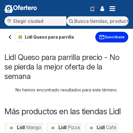
Ofertero
Lidl Queso para parrilla
Suscríbase
Lidl Queso para parrilla precio - No
se pierda la mejor oferta de la
semana
No hemos encontrado resultados para este término.
Más productos en las tiendas Lidl
Lidl
Mango
Lidl
Pizza
Lidl
Café