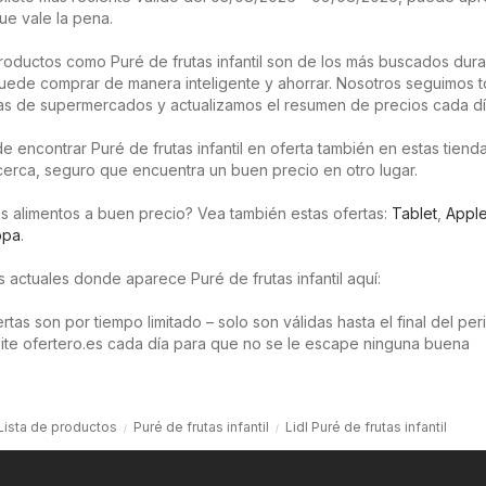
ue vale la pena.
oductos como Puré de frutas infantil son de los más buscados dura
uede comprar de manera inteligente y ahorrar. Nosotros seguimos t
as de supermercados y actualizamos el resumen de precios cada dí
 encontrar Puré de frutas infantil en oferta también en estas tiendas
 cerca, seguro que encuentra un buen precio en otro lugar.
s alimentos a buen precio? Vea también estas ofertas:
Tablet
,
Appl
opa
.
s actuales donde aparece Puré de frutas infantil aquí:
tas son por tiempo limitado – solo son válidas hasta el final del pe
isite ofertero.es cada día para que no se le escape ninguna buena
Lista de productos
Puré de frutas infantil
Lidl Puré de frutas infantil