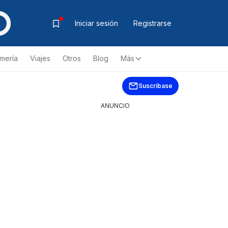
Iniciar sesión
Registrarse
mería
Viajes
Otros
Blog
Más
Suscríbase
ANUNCIO