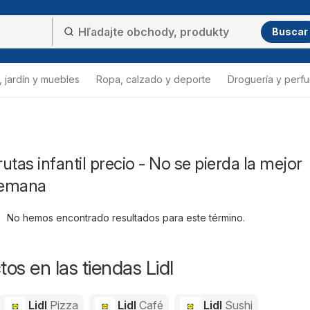
Buscar
 jardín y muebles
Ropa, calzado y deporte
Droguería y perfu
rutas infantil precio - No se pierda la mejor
 semana
No hemos encontrado resultados para este término.
os en las tiendas Lidl
Lidl
Pizza
Lidl
Café
Lidl
Sushi