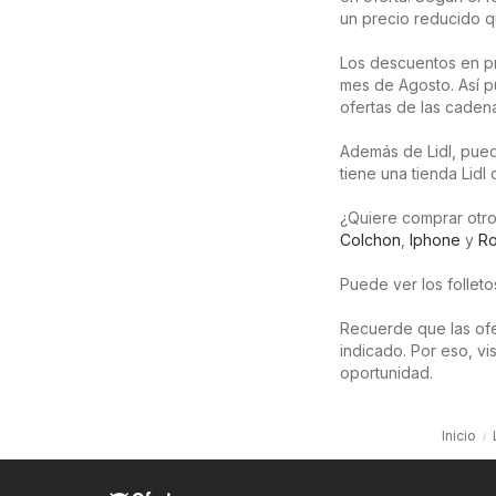
un precio reducido q
Los descuentos en pr
mes de Agosto. Así p
ofertas de las caden
Además de Lidl, puede
tiene una tienda Lidl
¿Quiere comprar otro
Colchon
,
Iphone
y
R
Puede ver los folleto
Recuerde que las ofer
indicado. Por eso, v
oportunidad.
Inicio