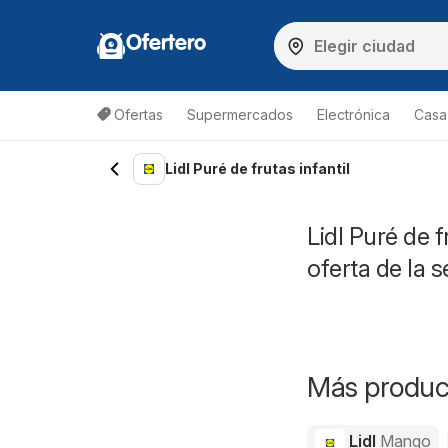
Ofertero
Ofertas
Supermercados
Electrónica
Casa,
Lidl Puré de frutas infantil
Lidl Puré de f
oferta de la
Más product
Lidl
Mango