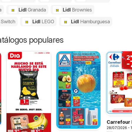
a
Lidl
Granada
Lidl
Brownies
 Switch
Lidl
LEGO
Lidl
Hamburguesa
catálogos populares
Carrefour 
28/07/2026 - 