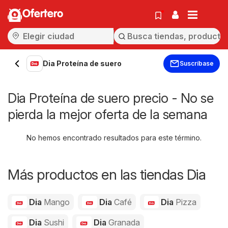
Ofertero
Dia Proteína de suero
Suscríbase
Dia Proteína de suero precio - No se
pierda la mejor oferta de la semana
No hemos encontrado resultados para este término.
Más productos en las tiendas Dia
Dia
Mango
Dia
Café
Dia
Pizza
Dia
Sushi
Dia
Granada