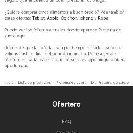
seguro que encuentra un buen precio en otro lugar.
¿Quiere comprar otros alimentos a buen precio? Vea también
estas ofertas:
Tablet
,
Apple
,
Colchon
,
Iphone
y
Ropa
.
Puede ver los folletos actuales donde aparece Proteína de
suero aquí:
Recuerde que las ofertas son por tiempo limitado – solo son
válidas hasta el final del periodo indicado. Por eso, visite
ofertero.es cada día para que no se le escape ninguna buena
oportunidad.
Inicio
Lista de productos
Proteína de suero
Dia Proteína de suero
Ofertero
FAQ
Contacto