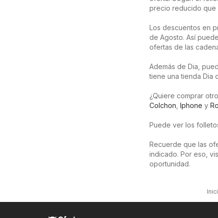
precio reducido que 
Los descuentos en p
de Agosto. Así puede
ofertas de las caden
Además de Dia, puede
tiene una tienda Dia
¿Quiere comprar otro
Colchon
,
Iphone
y
R
Puede ver los follet
Recuerde que las ofer
indicado. Por eso, v
oportunidad.
Inic