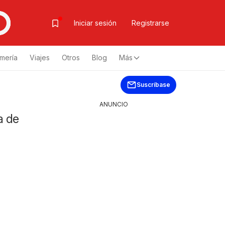
Iniciar sesión
Registrarse
mería
Viajes
Otros
Blog
Más
Suscríbase
ANUNCIO
a de