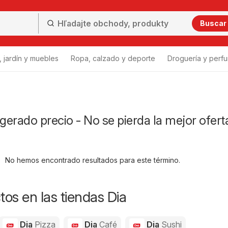
Buscar
 jardín y muebles
Ropa, calzado y deporte
Droguería y perfu
igerado precio - No se pierda la mejor ofert
No hemos encontrado resultados para este término.
os en las tiendas Dia
Dia
Pizza
Dia
Café
Dia
Sushi