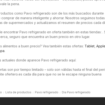
vale la pena.
roductos como Pavo refrigerado son de los más buscados durante 
 comprar de manera inteligente y ahorrar. Nosotros seguimos todas
as de supermercados y actualizamos el resumen de precios cada dí
 encontrar Pavo refrigerado en oferta también en estas tiendas: . 
 cerca, seguro que encuentra un buen precio en otro lugar.
s alimentos a buen precio? Vea también estas ofertas:
Tablet
,
Appl
opa
.
os actuales donde aparece Pavo refrigerado aquí:
tas son por tiempo limitado – solo son válidas hasta el final del pe
isite ofertero.es cada día para que no se le escape ninguna buena
io
Lista de productos
Pavo refrigerado
Dia Pavo refrigerado