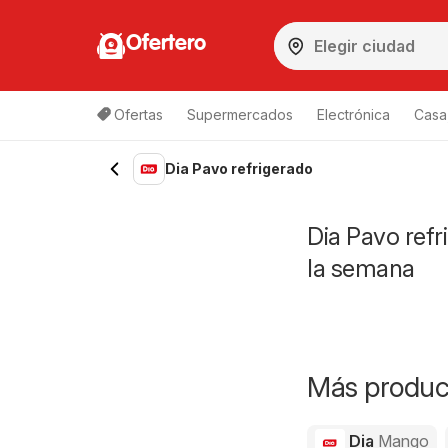
Ofertero
Ofertas
Supermercados
Electrónica
Casa,
Dia Pavo refrigerado
Dia Pavo refr
la semana
Más product
Dia
Mango