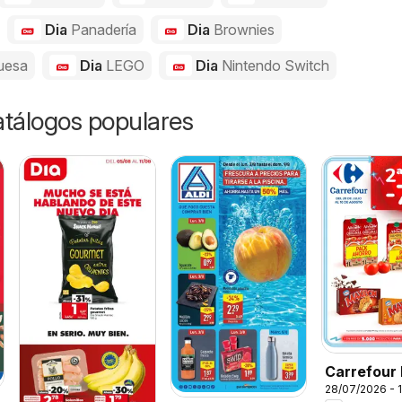
Dia
Panadería
Dia
Brownies
uesa
Dia
LEGO
Dia
Nintendo Switch
catálogos populares
Carrefour 
28/07/2026 - 