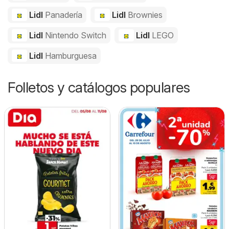
Lidl
Panadería
Lidl
Brownies
Lidl
Nintendo Switch
Lidl
LEGO
Lidl
Hamburguesa
Folletos y catálogos populares