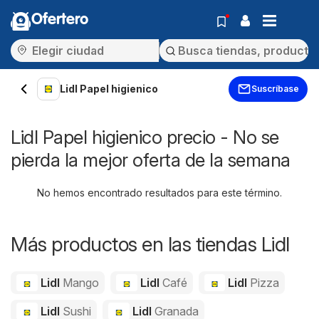
Ofertero
Lidl Papel higienico
Suscríbase
Lidl Papel higienico precio - No se
pierda la mejor oferta de la semana
No hemos encontrado resultados para este término.
Más productos en las tiendas Lidl
Lidl
Mango
Lidl
Café
Lidl
Pizza
Lidl
Sushi
Lidl
Granada