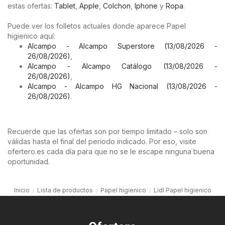
estas ofertas:
Tablet
,
Apple
,
Colchon
,
Iphone
y
Ropa
.
Puede ver los folletos actuales donde aparece Papel
higienico aquí:
Alcampo - Alcampo Superstore (13/08/2026 -
26/08/2026)
,
Alcampo - Alcampo Catálogo (13/08/2026 -
26/08/2026)
,
Alcampo - Alcampo HG Nacional (13/08/2026 -
26/08/2026)
.
Recuerde que las ofertas son por tiempo limitado – solo son
válidas hasta el final del periodo indicado. Por eso, visite
ofertero.es cada día para que no se le escape ninguna buena
oportunidad.
Inicio
Lista de productos
Papel higienico
Lidl Papel higienico