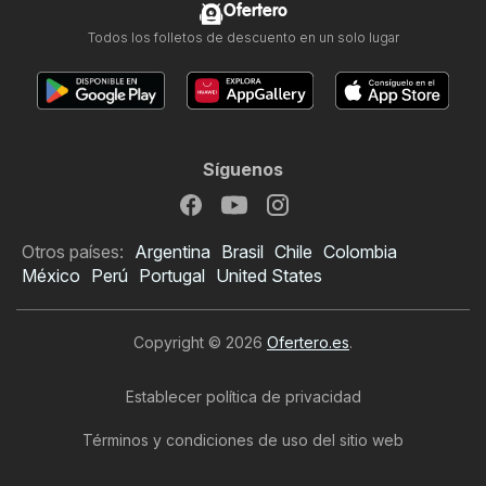
Ofertero
Todos los folletos de descuento en un solo lugar
Síguenos
Otros países:
Argentina
Brasil
Chile
Colombia
México
Perú
Portugal
United States
Copyright © 2026
Ofertero.es
.
Establecer política de privacidad
Términos y condiciones de uso del sitio web