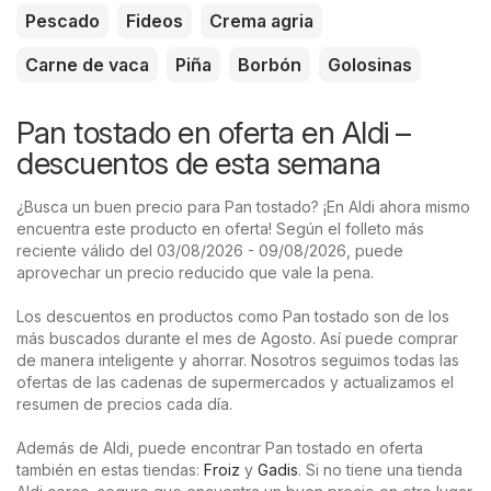
Pescado
Fideos
Crema agria
Carne de vaca
Piña
Borbón
Golosinas
Pan tostado en oferta en Aldi –
descuentos de esta semana
¿Busca un buen precio para Pan tostado? ¡En Aldi ahora mismo
encuentra este producto en oferta! Según el folleto más
reciente válido del 03/08/2026 - 09/08/2026, puede
aprovechar un precio reducido que vale la pena.
Los descuentos en productos como Pan tostado son de los
más buscados durante el mes de Agosto. Así puede comprar
de manera inteligente y ahorrar. Nosotros seguimos todas las
ofertas de las cadenas de supermercados y actualizamos el
resumen de precios cada día.
Además de Aldi, puede encontrar Pan tostado en oferta
también en estas tiendas:
Froiz
y
Gadis
. Si no tiene una tienda