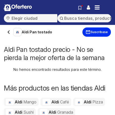
Ofertero
Aldi Pan tostado
Suscríbase
Aldi Pan tostado precio - No se
pierda la mejor oferta de la semana
No hemos encontrado resultados para este término.
Más productos en las tiendas Aldi
Aldi
Mango
Aldi
Café
Aldi
Pizza
Aldi
Sushi
Aldi
Granada