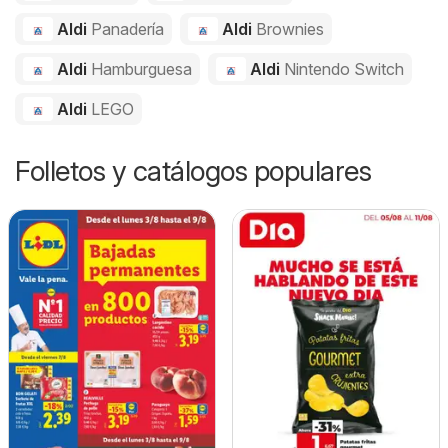
Aldi
Panadería
Aldi
Brownies
Aldi
Hamburguesa
Aldi
Nintendo Switch
Aldi
LEGO
Folletos y catálogos populares