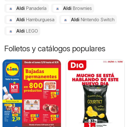
Aldi
Panadería
Aldi
Brownies
Aldi
Hamburguesa
Aldi
Nintendo Switch
Aldi
LEGO
Folletos y catálogos populares