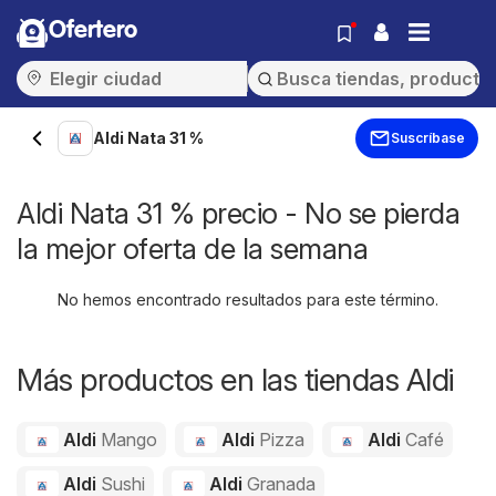
Ofertero
Aldi Nata 31 %
Suscríbase
Aldi Nata 31 % precio - No se pierda
la mejor oferta de la semana
No hemos encontrado resultados para este término.
Más productos en las tiendas Aldi
Aldi
Mango
Aldi
Pizza
Aldi
Café
Aldi
Sushi
Aldi
Granada