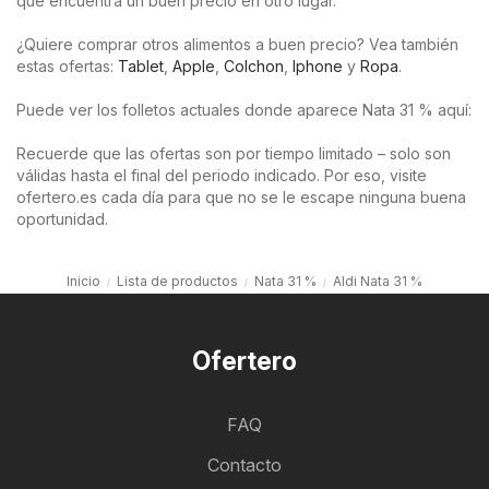
que encuentra un buen precio en otro lugar.
¿Quiere comprar otros alimentos a buen precio? Vea también
estas ofertas:
Tablet
,
Apple
,
Colchon
,
Iphone
y
Ropa
.
Puede ver los folletos actuales donde aparece Nata 31 % aquí:
Recuerde que las ofertas son por tiempo limitado – solo son
válidas hasta el final del periodo indicado. Por eso, visite
ofertero.es cada día para que no se le escape ninguna buena
oportunidad.
Inicio
Lista de productos
Nata 31 %
Aldi Nata 31 %
Ofertero
FAQ
Contacto