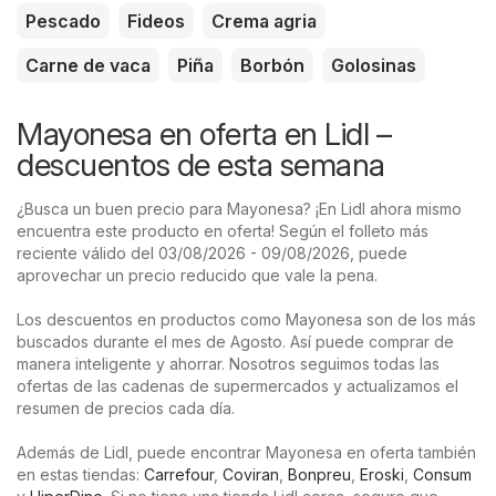
Pescado
Fideos
Crema agria
Carne de vaca
Piña
Borbón
Golosinas
Mayonesa en oferta en Lidl –
descuentos de esta semana
¿Busca un buen precio para Mayonesa? ¡En Lidl ahora mismo
encuentra este producto en oferta! Según el folleto más
reciente válido del 03/08/2026 - 09/08/2026, puede
aprovechar un precio reducido que vale la pena.
Los descuentos en productos como Mayonesa son de los más
buscados durante el mes de Agosto. Así puede comprar de
manera inteligente y ahorrar. Nosotros seguimos todas las
ofertas de las cadenas de supermercados y actualizamos el
resumen de precios cada día.
Además de Lidl, puede encontrar Mayonesa en oferta también
en estas tiendas:
Carrefour
,
Coviran
,
Bonpreu
,
Eroski
,
Consum