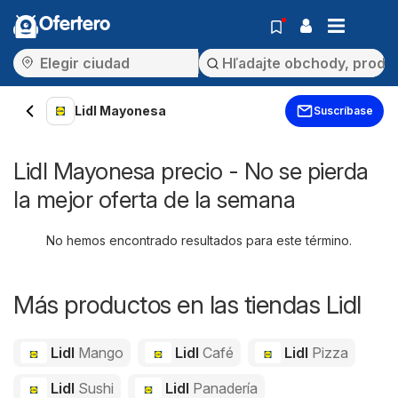
Ofertero
Lidl Mayonesa
Suscríbase
Lidl Mayonesa precio - No se pierda
la mejor oferta de la semana
No hemos encontrado resultados para este término.
Más productos en las tiendas Lidl
Lidl
Mango
Lidl
Café
Lidl
Pizza
Lidl
Sushi
Lidl
Panadería