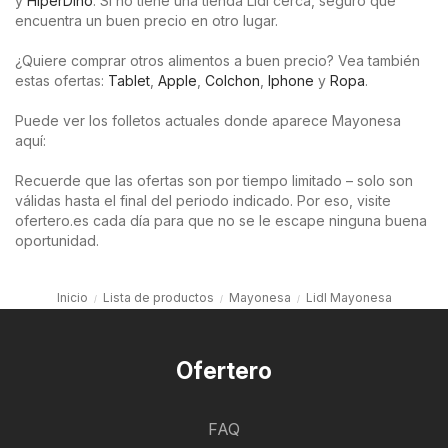
y
HiperDino
. Si no tiene una tienda Lidl cerca, seguro que
encuentra un buen precio en otro lugar.
¿Quiere comprar otros alimentos a buen precio? Vea también
estas ofertas:
Tablet
,
Apple
,
Colchon
,
Iphone
y
Ropa
.
Puede ver los folletos actuales donde aparece Mayonesa
aquí:
Recuerde que las ofertas son por tiempo limitado – solo son
válidas hasta el final del periodo indicado. Por eso, visite
ofertero.es cada día para que no se le escape ninguna buena
oportunidad.
Inicio
Lista de productos
Mayonesa
Lidl Mayonesa
Ofertero
FAQ