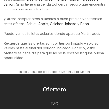
Jamón
. Si no tiene una tienda Lidl cerca, seguro que encuentra
un buen precio en otro lugar.
¿Quiere comprar otros alimentos a buen precio? Vea también
estas ofertas:
Tablet
,
Apple
,
Colchon
,
Iphone
y
Ropa
.
Puede ver los folletos actuales donde aparece Martini aquí:
Recuerde que las ofertas son por tiempo limitado – solo son
válidas hasta el final del periodo indicado. Por eso, visite
ofertero.es cada día para que no se le escape ninguna buena
oportunidad.
Inicio
Lista de productos
Martini
Lidl Martini
Ofertero
FAQ