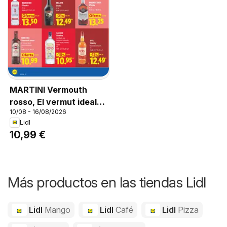
MARTINI Vermouth
rosso, El vermut ideal
10/08 - 16/08/2026
para el aperitivo. 1 l
Lidl
10,99 €
Más productos en las tiendas Lidl
Lidl
Mango
Lidl
Café
Lidl
Pizza