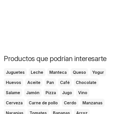
Productos que podrían interesarte
Juguetes
Leche
Manteca
Queso
Yogur
Huevos
Aceite
Pan
Café
Chocolate
Salame
Jamón
Pizza
Jugo
Vino
Cerveza
Carne de pollo
Cerdo
Manzanas
Naranjas
Tomates
Bananas
Arroz