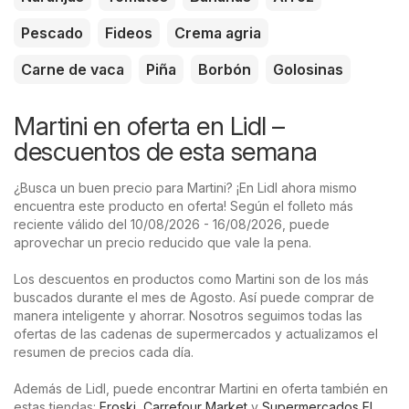
Pescado
Fideos
Crema agria
Carne de vaca
Piña
Borbón
Golosinas
Martini en oferta en Lidl –
descuentos de esta semana
¿Busca un buen precio para Martini? ¡En Lidl ahora mismo
encuentra este producto en oferta! Según el folleto más
reciente válido del 10/08/2026 - 16/08/2026, puede
aprovechar un precio reducido que vale la pena.
Los descuentos en productos como Martini son de los más
buscados durante el mes de Agosto. Así puede comprar de
manera inteligente y ahorrar. Nosotros seguimos todas las
ofertas de las cadenas de supermercados y actualizamos el
resumen de precios cada día.
Además de Lidl, puede encontrar Martini en oferta también en
estas tiendas:
Eroski
,
Carrefour Market
y
Supermercados El