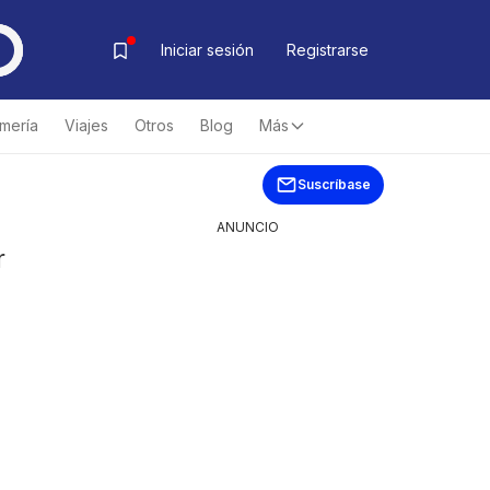
Iniciar sesión
Registrarse
mería
Viajes
Otros
Blog
Más
Suscríbase
ANUNCIO
r