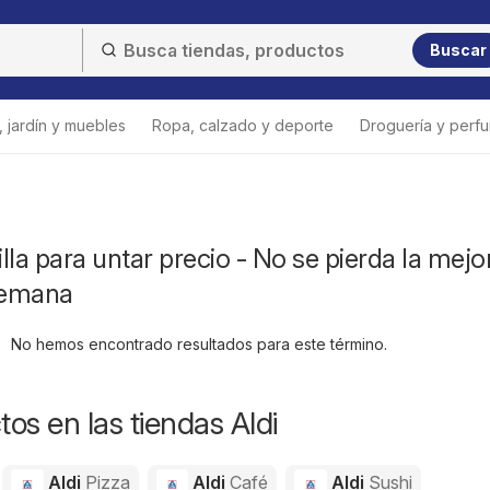
Buscar
 jardín y muebles
Ropa, calzado y deporte
Droguería y perfu
lla para untar precio - No se pierda la mejo
 semana
No hemos encontrado resultados para este término.
os en las tiendas Aldi
Aldi
Pizza
Aldi
Café
Aldi
Sushi