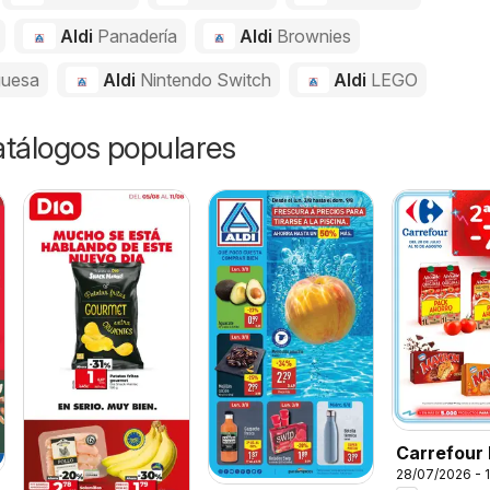
Aldi
Panadería
Aldi
Brownies
uesa
Aldi
Nintendo Switch
Aldi
LEGO
catálogos populares
Carrefour 
28/07/2026 - 