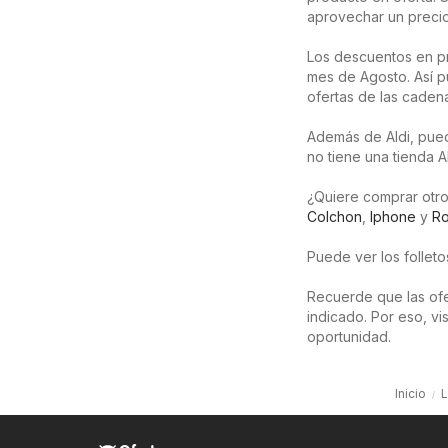
aprovechar un precio
Los descuentos en pr
mes de Agosto. Así p
ofertas de las caden
Además de Aldi, puede
no tiene una tienda A
¿Quiere comprar otro
Colchon
,
Iphone
y
R
Puede ver los follet
Recuerde que las ofer
indicado. Por eso, v
oportunidad.
Inicio
L