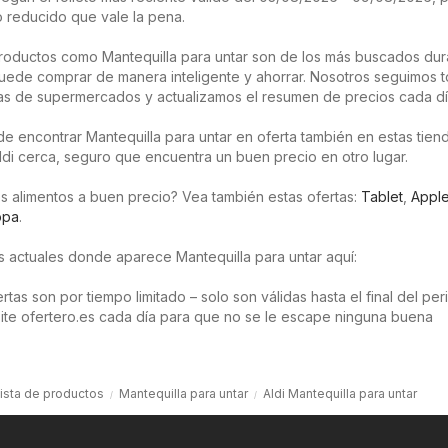
 reducido que vale la pena.
oductos como Mantequilla para untar son de los más buscados dur
uede comprar de manera inteligente y ahorrar. Nosotros seguimos t
as de supermercados y actualizamos el resumen de precios cada dí
 encontrar Mantequilla para untar en oferta también en estas tienda
ldi cerca, seguro que encuentra un buen precio en otro lugar.
s alimentos a buen precio? Vea también estas ofertas:
Tablet
,
Appl
opa
.
os actuales donde aparece Mantequilla para untar aquí:
tas son por tiempo limitado – solo son válidas hasta el final del pe
isite ofertero.es cada día para que no se le escape ninguna buena
ista de productos
Mantequilla para untar
Aldi Mantequilla para untar