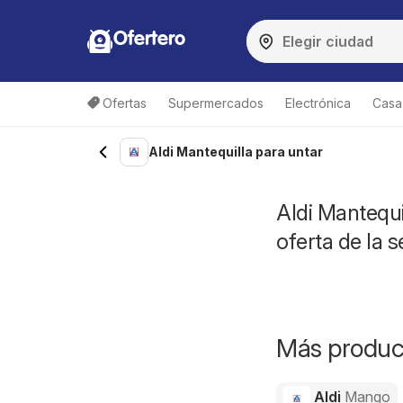
Ofertero
Ofertas
Supermercados
Electrónica
Casa,
Aldi Mantequilla para untar
Aldi Mantequi
oferta de la
Más product
Aldi
Mango