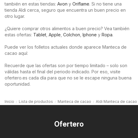
también en estas tiendas:
Avon
y
Oriflame
. Si no tiene una
tienda Aldi cerca, seguro que encuentra un buen precio en
otro lugar.
¿Quiere comprar otros alimentos a buen precio? Vea también
estas ofertas:
Tablet
,
Apple
,
Colchon
,
Iphone
y
Ropa
.
Puede ver los folletos actuales donde aparece Manteca de
cacao aquí:
Recuerde que las ofertas son por tiempo limitado – solo son
válidas hasta el final del periodo indicado. Por eso, visite
ofertero.es cada día para que no se le escape ninguna buena
oportunidad.
Inicio
Lista de productos
Manteca de cacao
Aldi Manteca de cacao
Ofertero