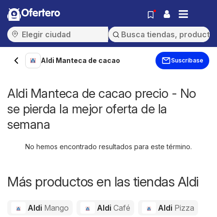
Ofertero
Aldi Manteca de cacao
Suscríbase
Aldi Manteca de cacao precio - No
se pierda la mejor oferta de la
semana
No hemos encontrado resultados para este término.
Más productos en las tiendas Aldi
Aldi
Mango
Aldi
Café
Aldi
Pizza