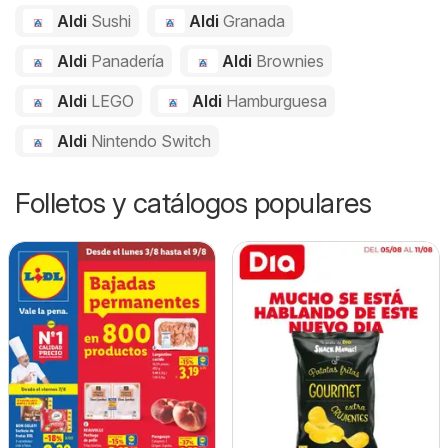
Aldi
Sushi
Aldi
Granada
Aldi
Panadería
Aldi
Brownies
Aldi
LEGO
Aldi
Hamburguesa
Aldi
Nintendo Switch
Folletos y catálogos populares