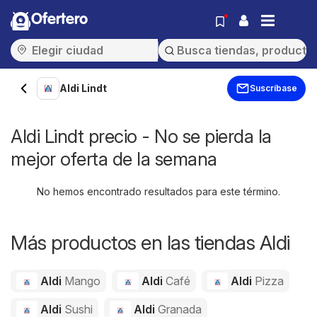
Ofertero
Aldi Lindt
Suscríbase
Aldi Lindt precio - No se pierda la
mejor oferta de la semana
No hemos encontrado resultados para este término.
Más productos en las tiendas Aldi
Aldi
Mango
Aldi
Café
Aldi
Pizza
Aldi
Sushi
Aldi
Granada