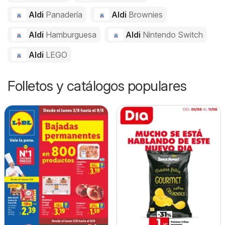
Aldi
Panadería
Aldi
Brownies
Aldi
Hamburguesa
Aldi
Nintendo Switch
Aldi
LEGO
Folletos y catálogos populares