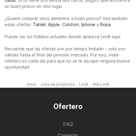
Gadis
. Si no tiene una tienda Aldi cerca, seguro que encuentra
un buen precio en otro lugar.
¿Quiere comprar otros alimentos a buen precio? Vea también
estas ofertas:
Tablet
,
Apple
,
Colchon
,
Iphone
y
Ropa
.
Puede ver los folletos actuales donde aparece Lindt aquí:
Recuerde que las ofertas son por tiempo limitado – solo son
válidas hasta el final del periodo indicado. Por eso, visite
ofertero.es cada día para que no se le escape ninguna buena
oportunidad.
Inicio
Lista de productos
Lindt
Aldi Lindt
Ofertero
FAQ
Contacto