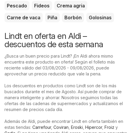
Pescado
Fideos
Crema agria
Carne de vaca
Piña
Borbón
Golosinas
Lindt en oferta en Aldi –
descuentos de esta semana
¿Busca un buen precio para Lindt? ¡En Aldi ahora mismo
encuentra este producto en oferta! Según el folleto más
reciente válido del 03/08/2026 - 09/08/2026, puede
aprovechar un precio reducido que vale la pena.
Los descuentos en productos como Lindt son de los más
buscados durante el mes de Agosto. Así puede comprar de
manera inteligente y ahorrar. Nosotros seguimos todas las
ofertas de las cadenas de supermercados y actualizamos el
resumen de precios cada día.
Además de Aldi, puede encontrar Lindt en oferta también en
estas tiendas:
Carrefour
,
Coviran
,
Eroski
,
Hipercor
,
Froiz
y