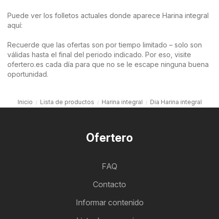
Puede ver los folletos actuales donde aparece Harina integral
aquí:
Recuerde que las ofertas son por tiempo limitado – solo son
válidas hasta el final del periodo indicado. Por eso, visite
ofertero.es cada día para que no se le escape ninguna buena
oportunidad.
Inicio
Lista de productos
Harina integral
Dia Harina integral
Ofertero
FAQ
Contacto
Informar contenido