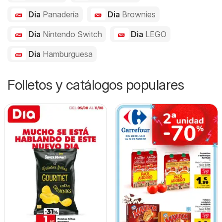
Dia
Panadería
Dia
Brownies
Dia
Nintendo Switch
Dia
LEGO
Dia
Hamburguesa
Folletos y catálogos populares