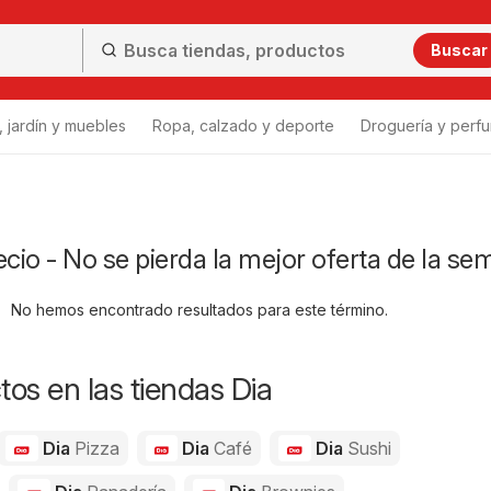
Buscar
 jardín y muebles
Ropa, calzado y deporte
Droguería y perfu
ecio - No se pierda la mejor oferta de la s
No hemos encontrado resultados para este término.
os en las tiendas Dia
Dia
Pizza
Dia
Café
Dia
Sushi