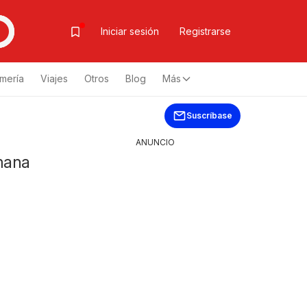
Iniciar sesión
Registrarse
mería
Viajes
Otros
Blog
Más
Suscríbase
ANUNCIO
emana