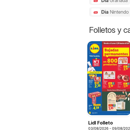
Dia
Granada
Dia
Nintendo
Folletos y 
Lidl Folleto
03/08/2026 - 09/08/20