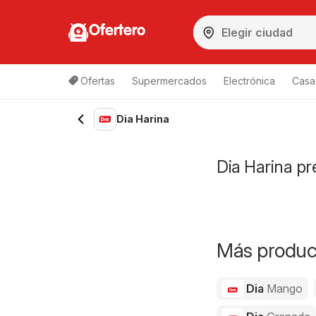
Ofertero
Ofertas
Supermercados
Electrónica
Casa,
Dia Harina
Dia Harina pr
Más product
Dia
Mango