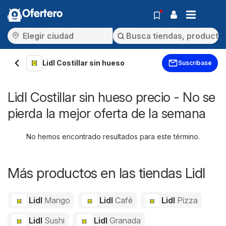
Ofertero
Lidl Costillar sin hueso
Suscríbase
Lidl Costillar sin hueso precio - No se
pierda la mejor oferta de la semana
No hemos encontrado resultados para este término.
Más productos en las tiendas Lidl
Lidl
Mango
Lidl
Café
Lidl
Pizza
Lidl
Sushi
Lidl
Granada