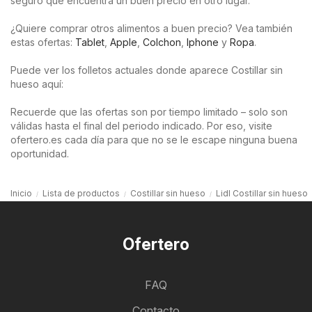
seguro que encuentra un buen precio en otro lugar.
¿Quiere comprar otros alimentos a buen precio? Vea también
estas ofertas:
Tablet
,
Apple
,
Colchon
,
Iphone
y
Ropa
.
Puede ver los folletos actuales donde aparece Costillar sin
hueso aquí:
Recuerde que las ofertas son por tiempo limitado – solo son
válidas hasta el final del periodo indicado. Por eso, visite
ofertero.es cada día para que no se le escape ninguna buena
oportunidad.
Inicio
Lista de productos
Costillar sin hueso
Lidl Costillar sin hueso
Ofertero
FAQ
Contacto