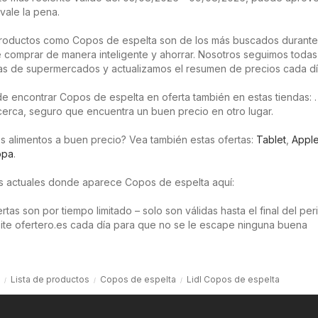
vale la pena.
roductos como Copos de espelta son de los más buscados durante
 comprar de manera inteligente y ahorrar. Nosotros seguimos todas
as de supermercados y actualizamos el resumen de precios cada dí
e encontrar Copos de espelta en oferta también en estas tiendas: .
 cerca, seguro que encuentra un buen precio en otro lugar.
s alimentos a buen precio? Vea también estas ofertas:
Tablet
,
Appl
opa
.
os actuales donde aparece Copos de espelta aquí:
tas son por tiempo limitado – solo son válidas hasta el final del pe
isite ofertero.es cada día para que no se le escape ninguna buena
Lista de productos
Copos de espelta
Lidl Copos de espelta