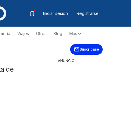
Iniciar sesión
Registrarse
mería
Viajes
Otros
Blog
Más
Suscríbase
ANUNCIO
ta de