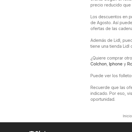
precio reducido que 
Los descuentos en p
de Agosto. Así puede
ofertas de las caden
Además de Lidl, pued
tiene una tienda Lidl
¿Quiere comprar otro
Colchon
,
Iphone
y
R
Puede ver los follet
Recuerde que las ofer
indicado. Por eso, v
oportunidad.
Inicio