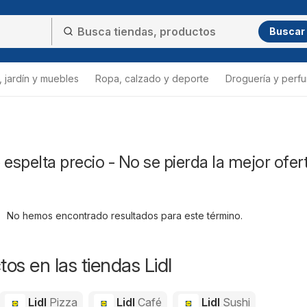
Buscar
 jardín y muebles
Ropa, calzado y deporte
Droguería y perfu
 espelta precio - No se pierda la mejor ofer
No hemos encontrado resultados para este término.
os en las tiendas Lidl
Lidl
Pizza
Lidl
Café
Lidl
Sushi