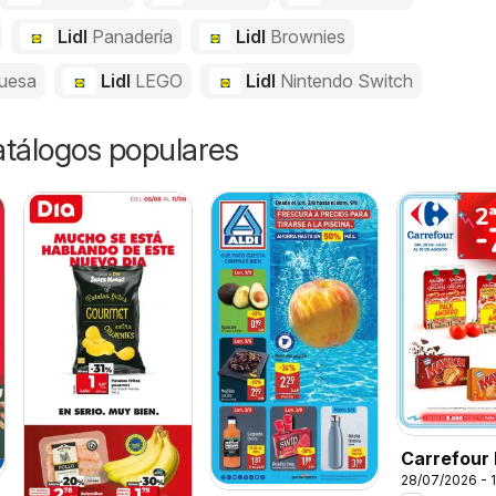
Lidl
Panadería
Lidl
Brownies
uesa
Lidl
LEGO
Lidl
Nintendo Switch
catálogos populares
Carrefour 
28/07/2026 - 