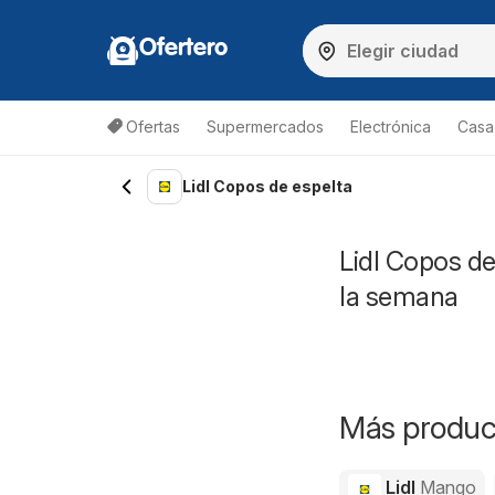
Ofertero
Ofertas
Supermercados
Electrónica
Casa,
Lidl Copos de espelta
Lidl Copos de
la semana
Más product
Lidl
Mango