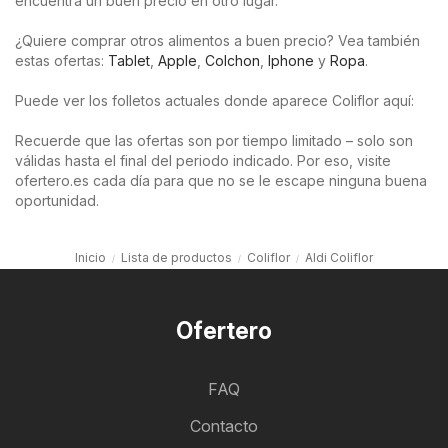
encuentra un buen precio en otro lugar.
¿Quiere comprar otros alimentos a buen precio? Vea también
estas ofertas:
Tablet
,
Apple
,
Colchon
,
Iphone
y
Ropa
.
Puede ver los folletos actuales donde aparece Coliflor aquí:
Recuerde que las ofertas son por tiempo limitado – solo son
válidas hasta el final del periodo indicado. Por eso, visite
ofertero.es cada día para que no se le escape ninguna buena
oportunidad.
Inicio
Lista de productos
Coliflor
Aldi Coliflor
Ofertero
FAQ
Contacto