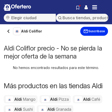
Ofertero
Aldi Coliflor
Suscríbase
Aldi Coliflor precio - No se pierda la
mejor oferta de la semana
No hemos encontrado resultados para este término.
Más productos en las tiendas Aldi
Aldi
Mango
Aldi
Pizza
Aldi
Café
Aldi
Sushi
Aldi
Granada