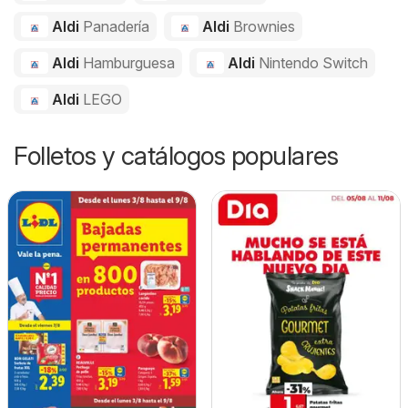
Aldi
Panadería
Aldi
Brownies
Aldi
Hamburguesa
Aldi
Nintendo Switch
Aldi
LEGO
Folletos y catálogos populares