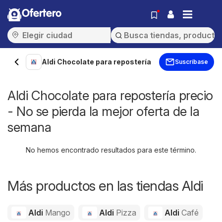
Ofertero
Aldi Chocolate para repostería
Suscríbase
Aldi Chocolate para repostería precio
- No se pierda la mejor oferta de la
semana
No hemos encontrado resultados para este término.
Más productos en las tiendas Aldi
Aldi
Mango
Aldi
Pizza
Aldi
Café