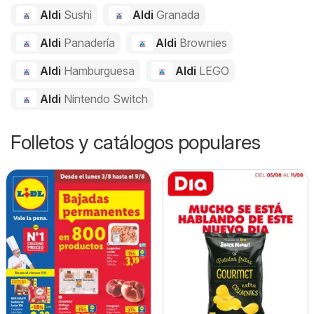
Aldi
Sushi
Aldi
Granada
Aldi
Panadería
Aldi
Brownies
Aldi
Hamburguesa
Aldi
LEGO
Aldi
Nintendo Switch
Folletos y catálogos populares