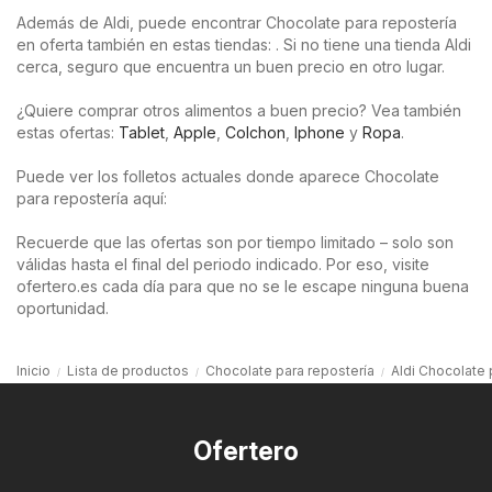
Además de Aldi, puede encontrar Chocolate para repostería
en oferta también en estas tiendas: . Si no tiene una tienda Aldi
cerca, seguro que encuentra un buen precio en otro lugar.
¿Quiere comprar otros alimentos a buen precio? Vea también
estas ofertas:
Tablet
,
Apple
,
Colchon
,
Iphone
y
Ropa
.
Puede ver los folletos actuales donde aparece Chocolate
para repostería aquí:
Recuerde que las ofertas son por tiempo limitado – solo son
válidas hasta el final del periodo indicado. Por eso, visite
ofertero.es cada día para que no se le escape ninguna buena
oportunidad.
Inicio
Lista de productos
Chocolate para repostería
Aldi Chocolate 
Ofertero