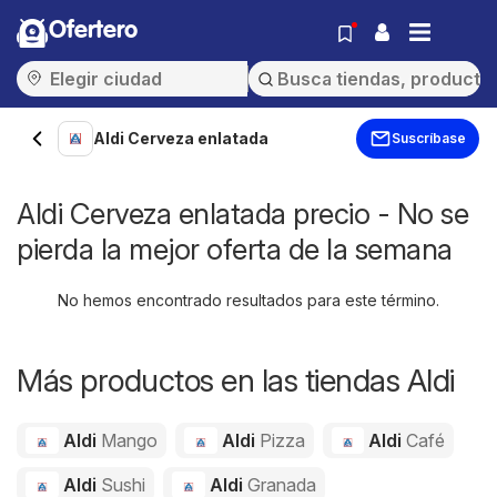
Ofertero
Aldi Cerveza enlatada
Suscríbase
Aldi Cerveza enlatada precio - No se
pierda la mejor oferta de la semana
No hemos encontrado resultados para este término.
Más productos en las tiendas Aldi
Aldi
Mango
Aldi
Pizza
Aldi
Café
Aldi
Sushi
Aldi
Granada