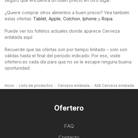
seguro que encuentra un buen precio en otro lugar.
¿Quiere comprar otros alimentos a buen precio? Vea también
estas ofertas:
Tablet
,
Apple
,
Colchon
,
Iphone
y
Ropa
.
Puede ver los folletos actuales donde aparece Cerveza
enlatada aquí:
Recuerde que las ofertas son por tiempo limitado – solo son
válidas hasta el final del periodo indicado. Por eso, visite
ofertero.es cada día para que no se le escape ninguna buena
oportunidad.
Inicio
Lista de productos
Cerveza enlatada
Aldi Cerveza enlatada
Ofertero
FAQ
Contacto