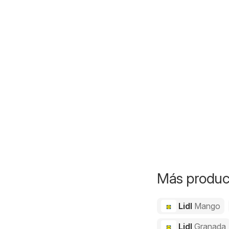
Más product
Lidl
Mango
Lidl
Granada