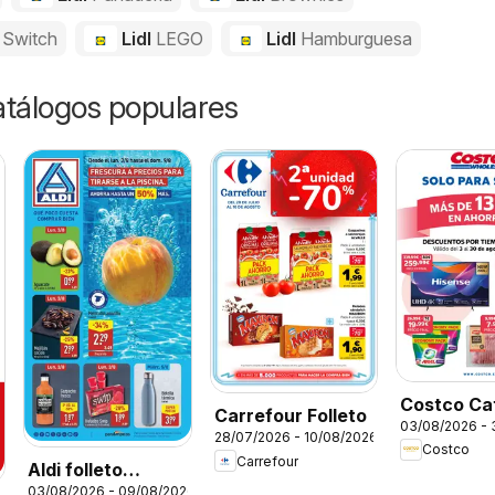
 Switch
Lidl
LEGO
Lidl
Hamburguesa
catálogos populares
Costco Ca
Carrefour Folleto
03/08/2026 -
28/07/2026 - 10/08/2026
Costco
Carrefour
Aldi folleto
03/08/2026 - 09/08/2026