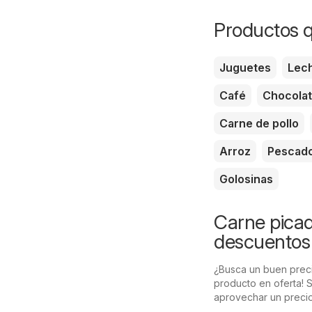
Productos q
Juguetes
Lec
Café
Chocola
Carne de pollo
Arroz
Pescad
Golosinas
Carne picada
descuentos
¿Busca un buen preci
producto en oferta! 
aprovechar un precio