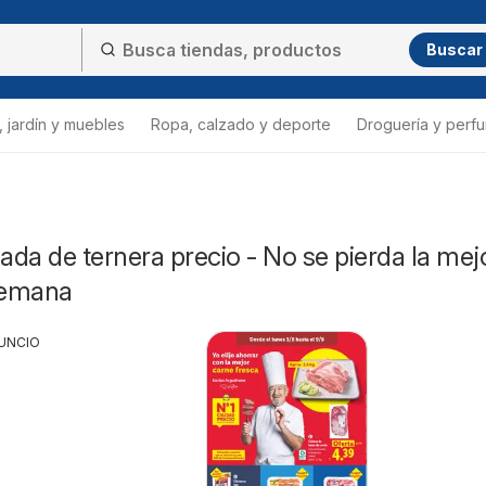
Buscar
 jardín y muebles
Ropa, calzado y deporte
Droguería y perfu
cada de ternera precio - No se pierda la mej
 semana
UNCIO