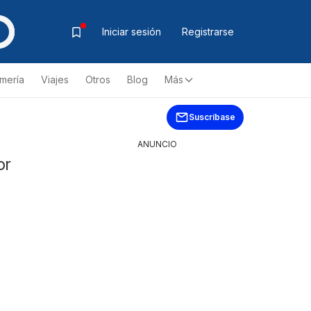
Iniciar sesión
Registrarse
mería
Viajes
Otros
Blog
Más
Suscríbase
ANUNCIO
or