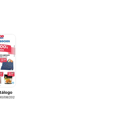
tálogo
 30/08/2026