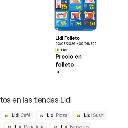
Lidl Folleto
03/08/2026 - 09/08/2026
Lidl
Precio en
folleto
os en las tiendas Lidl
Lidl
Café
Lidl
Pizza
Lidl
Sushi
Lidl
Panadería
Lidl
Brownies