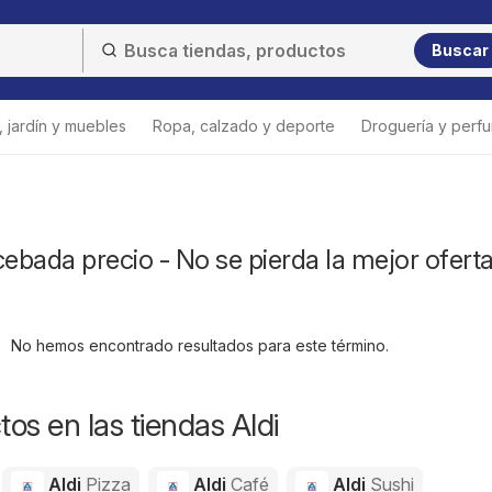
Buscar
 jardín y muebles
Ropa, calzado y deporte
Droguería y perfu
cebada precio - No se pierda la mejor ofert
No hemos encontrado resultados para este término.
os en las tiendas Aldi
Aldi
Pizza
Aldi
Café
Aldi
Sushi