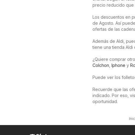
precio reducido que 
Los descuentos en p
de Agosto. Así puede
ofertas de las caden
Además de Aldi, pued
tiene una tienda Aldi
¿Quiere comprar otro
Colchon
,
Iphone
y
R
Puede ver los follet
Recuerde que las ofer
indicado. Por eso, v
oportunidad.
Ini