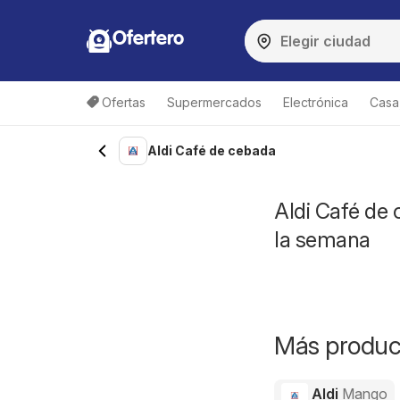
Ofertero
Ofertas
Supermercados
Electrónica
Casa,
Aldi Café de cebada
Aldi Café de 
la semana
Más product
Aldi
Mango