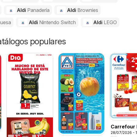
Aldi
Panadería
Aldi
Brownies
uesa
Aldi
Nintendo Switch
Aldi
LEGO
catálogos populares
Carrefour 
28/07/2026 - 