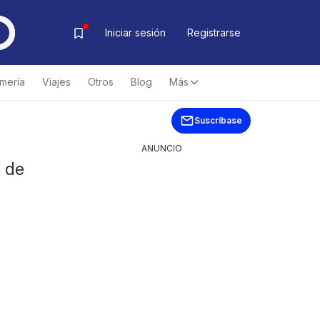
Iniciar sesión
Registrarse
mería
Viajes
Otros
Blog
Más
Suscríbase
ANUNCIO
a de