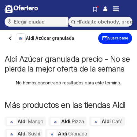
Ofertero
Aldi Azúcar granulada
Suscríbase
Aldi Azúcar granulada precio - No se
pierda la mejor oferta de la semana
No hemos encontrado resultados para este término.
Más productos en las tiendas Aldi
Aldi
Mango
Aldi
Pizza
Aldi
Café
Aldi
Sushi
Aldi
Granada