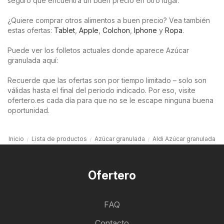
seguro que encuentra un buen precio en otro lugar.
¿Quiere comprar otros alimentos a buen precio? Vea también
estas ofertas:
Tablet
,
Apple
,
Colchon
,
Iphone
y
Ropa
.
Puede ver los folletos actuales donde aparece Azúcar
granulada aquí:
Recuerde que las ofertas son por tiempo limitado – solo son
válidas hasta el final del periodo indicado. Por eso, visite
ofertero.es cada día para que no se le escape ninguna buena
oportunidad.
Inicio
Lista de productos
Azúcar granulada
Aldi Azúcar granulada
Ofertero
FAQ
Contacto