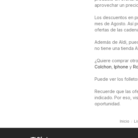
aprovechar un precio
Los descuentos en p
mes de Agosto. Así p
ofertas de las caden
Además de Aldi, pued
no tiene una tienda A
¿Quiere comprar otro
Colchon
,
Iphone
y
R
Puede ver los follet
Recuerde que las ofer
indicado. Por eso, v
oportunidad.
Inicio
Li