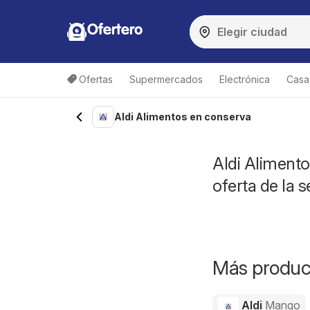
Ofertero
Ofertas
Supermercados
Electrónica
Casa,
Aldi Alimentos en conserva
Aldi Alimento
oferta de la
Más product
Aldi
Mango