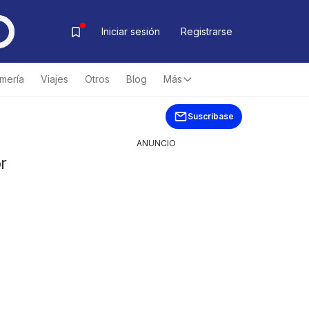
Iniciar sesión
Registrarse
mería
Viajes
Otros
Blog
Más
Suscríbase
ANUNCIO
r