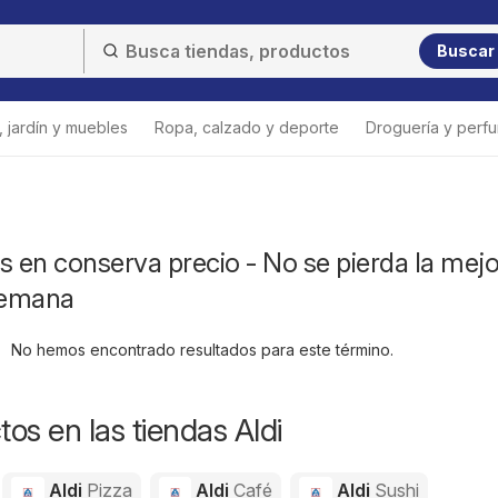
Buscar
 jardín y muebles
Ropa, calzado y deporte
Droguería y perfu
s en conserva precio - No se pierda la mejo
 semana
No hemos encontrado resultados para este término.
os en las tiendas Aldi
Aldi
Pizza
Aldi
Café
Aldi
Sushi