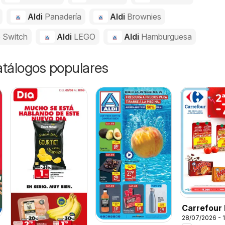
Aldi
Panadería
Aldi
Brownies
 Switch
Aldi
LEGO
Aldi
Hamburguesa
catálogos populares
Carrefour 
28/07/2026 - 