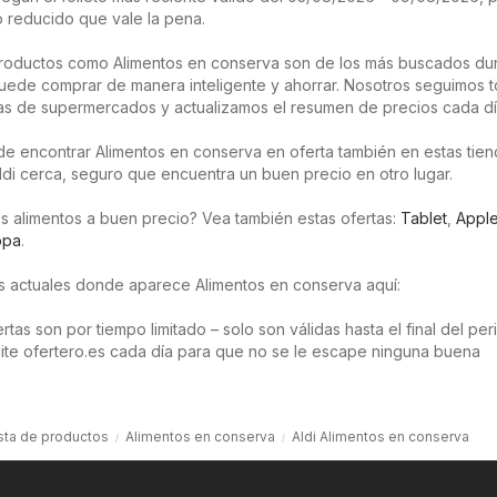
 reducido que vale la pena.
roductos como Alimentos en conserva son de los más buscados dur
uede comprar de manera inteligente y ahorrar. Nosotros seguimos t
as de supermercados y actualizamos el resumen de precios cada dí
e encontrar Alimentos en conserva en oferta también en estas tienda
ldi cerca, seguro que encuentra un buen precio en otro lugar.
s alimentos a buen precio? Vea también estas ofertas:
Tablet
,
Appl
opa
.
os actuales donde aparece Alimentos en conserva aquí:
tas son por tiempo limitado – solo son válidas hasta el final del pe
isite ofertero.es cada día para que no se le escape ninguna buena
sta de productos
Alimentos en conserva
Aldi Alimentos en conserva